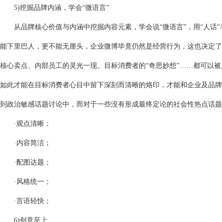
5)挖掘品牌内涵，学会“微语言”
从品牌核心价值与内涵中挖掘内容元素，学会说“微语言”，用“人话”
能下里巴人，更不能无厘头，企业微博毕竟仍然是经营行为，这也决定了
核心卖点、内部员工的灵光一现、目标消费者的“奇思妙想”……都可以
如此才能在目标消费者心目中留下深刻而清晰的烙印，才能和企业及品牌
到政治敏感话题讨论中，而对于一些没有形成最终定论的社会性热点话题
·观点清晰；
·内容简洁；
·配图达题；
·风格统一；
·言语轻快；
6)创意至上