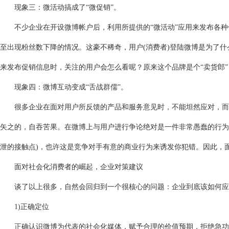
现象三：微活动搞成了“微促销”。
不少企业在开设微博帐户后，利用所提供的“微活动”应用来发布各种
至出现粉丝数下降的情况。这豪不稀奇，用户(消费者)登陆微博是为了
来发布促销信息时，关注的用户会怎么看呢？原来这个品牌是个“卖货郎
现象四：微博互动变成“舌战群儒”。
很多企业在面对用户所反馈的产品和服务意见时，不能坦然应对，而是
矢之的，自吞苦果。在微博上与用户进行争论绝对是一件非常愚蠢的行为
泄的接触点)，也许这是竞争对手有意的商业行为来诱发你犯错。因此，
面对社会化消费者的崛起，企业对策建议
谈了以上很多，自然会回归到一个很核心的问题：企业到底该如何应对
1)正确定位
正确认识微博为代表的社会化媒体，赋予合理的价值预期，拒绝急功近