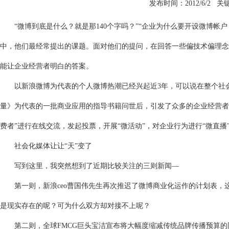
发布时间：2012/6/2 
“微博到底是什么？就是那140个字吗？”“企业为什么要开设微博帐
中，他们最经常提出的课题。面对他们的提问，在回答一些偏技术偏理念
能让企业经营者明白的答案。
以新浪微博为代表的个人微博热潮已经兴起近3年，可以说在整个社会
量》为代表的一批商业应用的指导书籍问世后，引发了众多的企业经营者
费者”进行在线交流，发起投票，开展“微活动”，对企业行为进行“微直
社会化媒体让让“天”变了
写到这里，我突然想到了近期比较关注的三则新闻—
第一则，新浪ceo曹国伟先生再次推迟了微博商业化运作的计划表，
是现实存在的呢？可为什么双方却对接不上呢？
第二则，全球FMCG巨头宝洁宣布将大幅度缩减传统品牌传播预算的