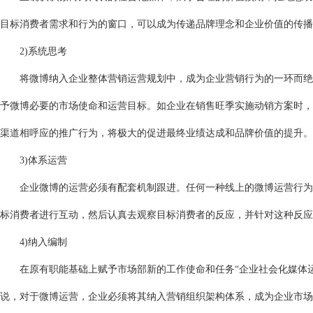
目标消费者需求和行为的窗口，可以成为传递品牌理念和企业价值的传播
2)系统思考
将微博纳入企业整体营销运营规划中，成为企业营销行为的一环而绝不
予微博必要的市场使命和运营目标。如企业在销售旺季实施动销方案时，
渠道相呼应的推广行为，将极大的促进最终业绩达成和品牌价值的提升。
3)体系运营
企业微博的运营必须有配套机制跟进。任何一种线上的微博运营行为都
标消费者进行互动，然后认真去观察目标消费者的反应，并针对这种反应
4)纳入编制
在原有职能基础上赋予市场部新的工作使命和任务“企业社会化媒体运
说，对于微博运营，企业必须将其纳入营销组织架构体系，成为企业市场