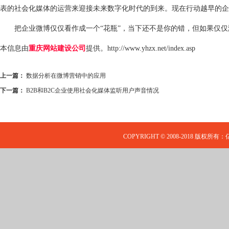
表的社会化媒体的运营来迎接未来数字化时代的到来。现在行动越早的企
把企业微博仅仅看作成一个“花瓶”，当下还不是你的错，但如果仅仅
本信息由
重庆网站建设公司
提供。
http://www.yhzx.net/index.asp
上一篇：
数据分析在微博营销中的应用
下一篇：
B2B和B2C企业使用社会化媒体监听用户声音情况
COPYRIGHT © 2008-2018 版权所有：