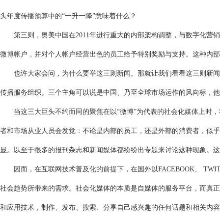
头年度传播预算中的“一升一降”意味着什么？
第三则，奥美中国在2011年进行重大的内部架构调整，与数字化营销
微博帐户，并对个人帐户经营出色的员工给予特别奖励与支持。这种内部
也许大家会问，为什么要举这三则新闻。那就让我们看看这三则新闻的
传播服务组织。三个主角可以说是中国、乃至全球市场运作的风向标，
当这三大巨头不约而同的聚焦在以“微博”为代表的社会化媒体上时，我
者和市场从业人员会发觉：不论是内部的员工，还是外部的消费者，似乎
显。以至于很多的报刊杂志和新闻媒体都纷纷出专题来讨论这种现象。这
因而，在互联网技术普及化的前提下，在国外以FACEBOOK、 TWI
社会趋势所带来的需求。社会化媒体的本质是自媒体的服务平台，而真正
和应用技术，制作、发布、搜索、分享自己感兴趣的任何话题和相关内容