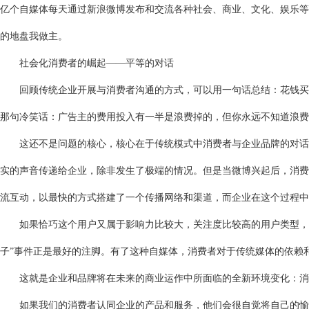
亿个自媒体每天通过新浪微博发布和交流各种社会、商业、文化、娱乐等
的地盘我做主。
社会化消费者的崛起——平等的对话
回顾传统企业开展与消费者沟通的方式，可以用一句话总结：花钱买吆
那句冷笑话：广告主的费用投入有一半是浪费掉的，但你永远不知道浪费
这还不是问题的核心，核心在于传统模式中消费者与企业品牌的对话中
实的声音传递给企业，除非发生了极端的情况。但是当微博兴起后，消费
流互动，以最快的方式搭建了一个传播网络和渠道，而企业在这个过程中
如果恰巧这个用户又属于影响力比较大，关注度比较高的用户类型，那
子”事件正是最好的注脚。有了这种自媒体，消费者对于传统媒体的依赖
这就是企业和品牌将在未来的商业运作中所面临的全新环境变化：消费
如果我们的消费者认同企业的产品和服务，他们会很自觉将自己的愉快