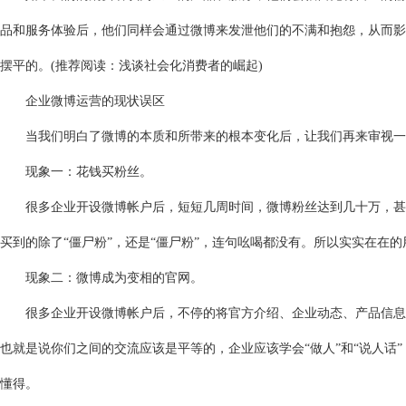
品和服务体验后，他们同样会通过微博来发泄他们的不满和抱怨，从而影
摆平的。(推荐阅读：浅谈社会化消费者的崛起)
企业微博运营的现状误区
当我们明白了微博的本质和所带来的根本变化后，让我们再来审视一
现象一：花钱买粉丝。
很多企业开设微博帐户后，短短几周时间，微博粉丝达到几十万，甚至
买到的除了“僵尸粉”，还是“僵尸粉”，连句吆喝都没有。所以实实在在
现象二：微博成为变相的官网。
很多企业开设微博帐户后，不停的将官方介绍、企业动态、产品信息、
也就是说你们之间的交流应该是平等的，企业应该学会“做人”和“说人
懂得。